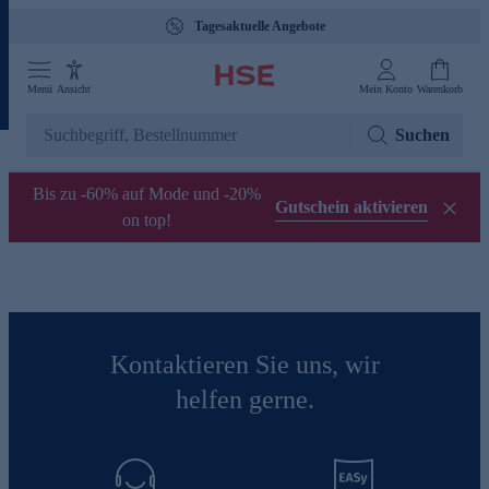
Tagesaktuelle Angebote
Menü
Ansicht
Mein Konto
Warenkorb
Suchen
Bis zu -60% auf Mode und -20%
Gutschein aktivieren
on top!
Kontaktieren Sie uns, wir
helfen gerne.