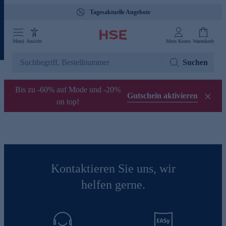
Tagesaktuelle Angebote
Menü
Ansicht
Mein Konto
Warenkorb
Suchen
Bis zu -60% auf Mode und -20%
Gutschein aktivieren
on top!
Kontaktieren Sie uns, wir
helfen gerne.