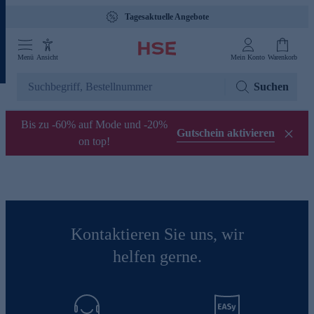
Tagesaktuelle Angebote
Menü
Ansicht
Mein Konto
Warenkorb
Suchen
Bis zu -60% auf Mode und -20%
Gutschein aktivieren
on top!
Kontaktieren Sie uns, wir
helfen gerne.