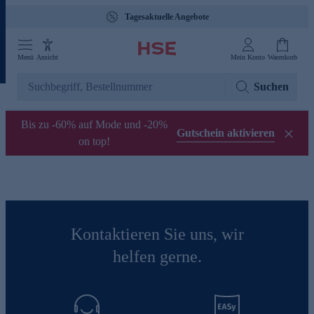
Tagesaktuelle Angebote
Menü
Ansicht
Mein Konto
Warenkorb
Suchen
Bis zu -60% auf Mode und -20%
Gutschein aktivieren
on top!
Kontaktieren Sie uns, wir
helfen gerne.