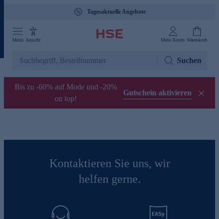
Tagesaktuelle Angebote
Menü
Ansicht
Mein Konto
Warenkorb
Suchen
Bis zu -60% auf Mode und -20%
Gutschein aktivieren
on top!
Kontaktieren Sie uns, wir
helfen gerne.