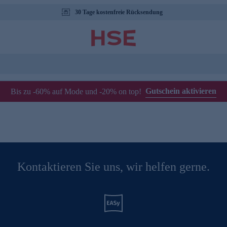
30 Tage kostenfreie Rücksendung
Gutschein aktivieren
Bis zu -60% auf Mode und -20% on top!
Kontaktieren Sie uns, wir helfen gerne.