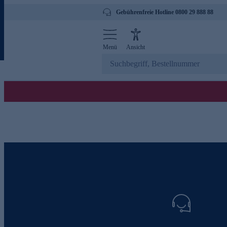
Gebührenfreie Hotline 0800 29 888 88
Menü
Ansicht