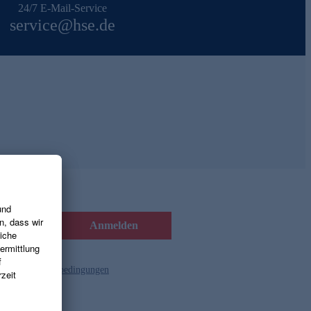
24/7 E-Mail-Service
service@hse.de
Anmelden
d die
Gutscheinbedingungen