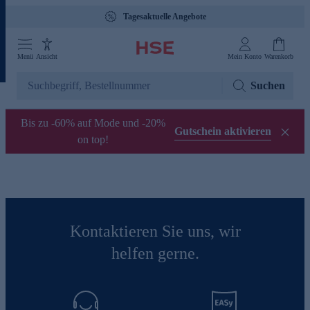
Tagesaktuelle Angebote
Menü
Ansicht
Mein Konto
Warenkorb
Suchen
Bis zu -60% auf Mode und -20%
Gutschein aktivieren
on top!
Kontaktieren Sie uns, wir
helfen gerne.