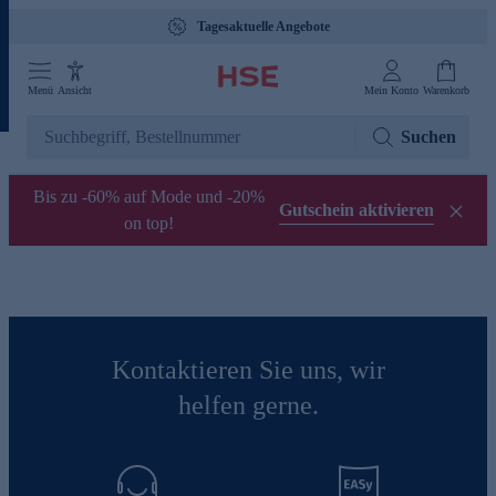
Tagesaktuelle Angebote
Menü
Ansicht
Mein Konto
Warenkorb
Suchen
Bis zu -60% auf Mode und -20%
Gutschein aktivieren
on top!
Kontaktieren Sie uns, wir
helfen gerne.