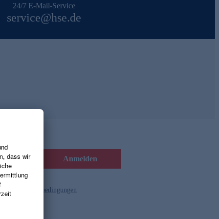
24/7 E-Mail-Service
service@hse.de
Anmelden
d die
Gutscheinbedingungen