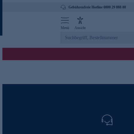
Gebührenfreie Hotline 0800 29 888 88
Menü
Ansicht