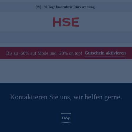
30 Tage kostenfreie Rücksendung
Gutschein aktivieren
Bis zu -60% auf Mode und -20% on top!
Kontaktieren Sie uns, wir helfen gerne.