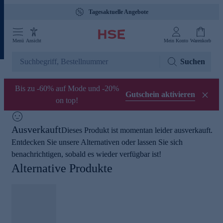
Tagesaktuelle Angebote
Menü
Ansicht
Mein Konto
Warenkorb
Suchen
Bis zu -60% auf Mode und -20%
Gutschein aktivieren
on top!
Ausverkauft
Dieses Produkt ist momentan leider ausverkauft.
Entdecken Sie unsere Alternativen oder lassen Sie sich
benachrichtigen, sobald es wieder verfügbar ist!
Alternative Produkte