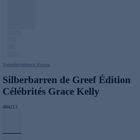
Sammlermünzen Reppa
Silberbarren de Greef Édition
Célébrités Grace Kelly
484213