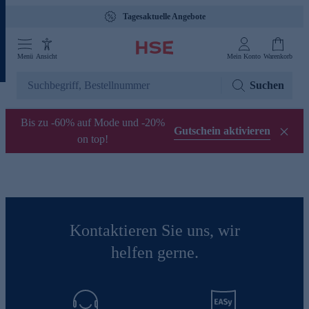
Tagesaktuelle Angebote
Menü
Ansicht
Mein Konto
Warenkorb
Suchen
Bis zu -60% auf Mode und -20%
Gutschein aktivieren
on top!
Kontaktieren Sie uns, wir
helfen gerne.