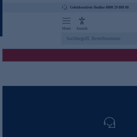
Gebührenfreie Hotline 0800 29 888 88
Menü
Ansicht