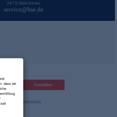
24/7 E-Mail-Service
service@hse.de
Anmelden
d die
Gutscheinbedingungen