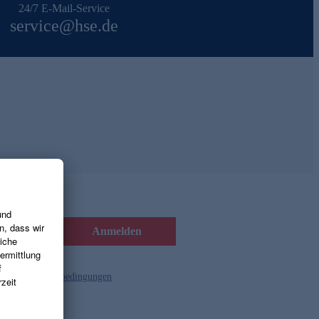
24/7 E-Mail-Service
service@hse.de
Anmelden
d die
Gutscheinbedingungen