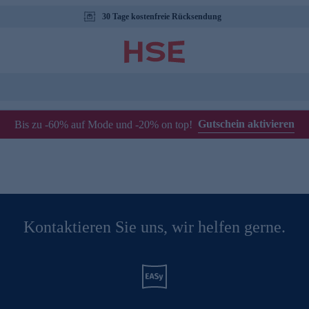
30 Tage kostenfreie Rücksendung
Gutschein aktivieren
Bis zu -60% auf Mode und -20% on top!
Kontaktieren Sie uns, wir helfen gerne.