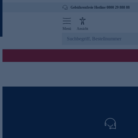
Gebührenfreie Hotline 0800 29 888 88
Menü
Ansicht