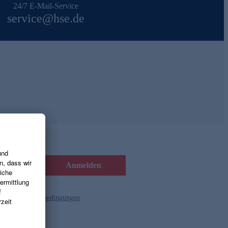
24/7 E-Mail-Service
service@hse.de
Anmelden
d die
Gutscheinbedingungen