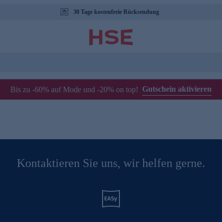
30 Tage kostenfreie Rücksendung
Gutschein aktivieren
Bis zu -60% auf Mode und -20% on top!
Kontaktieren Sie uns, wir helfen gerne.