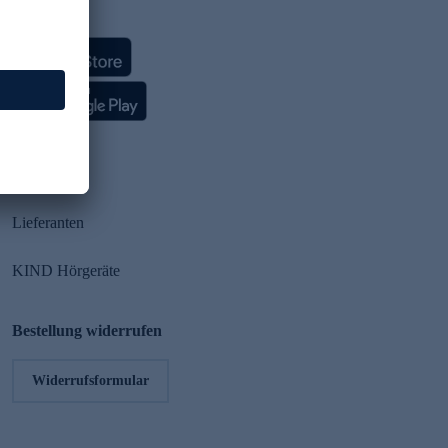
HSE App
Partner
Lieferanten
KIND Hörgeräte
Bestellung widerrufen
Widerrufsformular