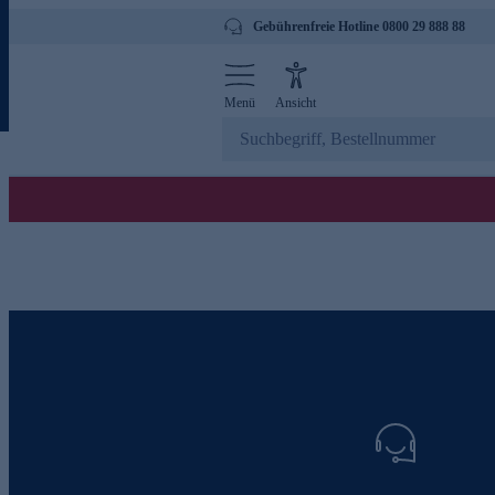
Gebührenfreie Hotline 0800 29 888 88
Menü
Ansicht