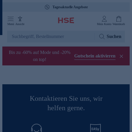
Tagesaktuelle Angebote
Menü
Ansicht
Mein Konto
Warenkorb
Suchen
Bis zu -60% auf Mode und -20%
Gutschein aktivieren
on top!
Kontaktieren Sie uns, wir
helfen gerne.