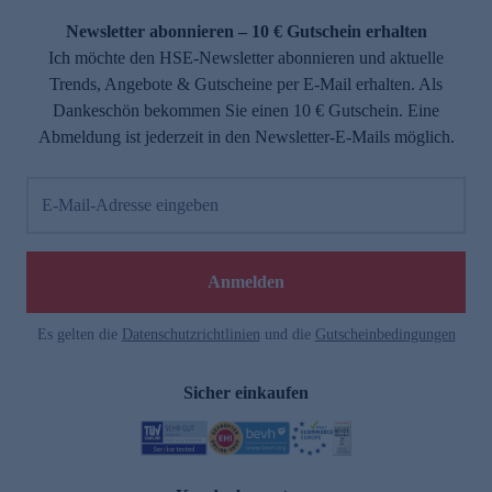
Newsletter abonnieren – 10 € Gutschein erhalten
Ich möchte den HSE-Newsletter abonnieren und aktuelle
Trends, Angebote & Gutscheine per E-Mail erhalten. Als
Dankeschön bekommen Sie einen 10 € Gutschein. Eine
Abmeldung ist jederzeit in den Newsletter-E-Mails möglich.
E-Mail-Adresse eingeben
e
Anmelden
Es gelten die
Datenschutzrichtlinien
und die
Gutscheinbedingungen
Sicher einkaufen