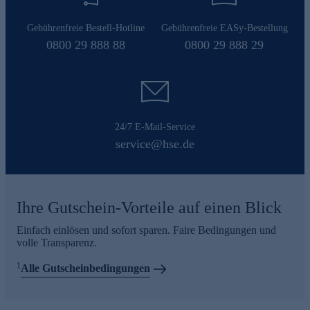
Gebührenfreie Bestell-Hotline
Gebührenfreie EASy-Bestellung
0800 29 888 88
0800 29 888 29
24/7 E-Mail-Service
service@hse.de
Ihre Gutschein-Vorteile auf einen Blick
Einfach einlösen und sofort sparen. Faire Bedingungen und
volle Transparenz.
1
Alle Gutscheinbedingungen