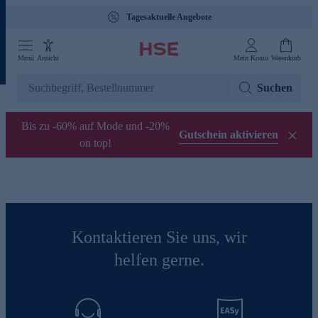
Tagesaktuelle Angebote
Menü
Ansicht
Mein Konto
Warenkorb
Suchen
Bis zu -60% auf Mode und -20%
Gutschein aktivieren
on top!
Kontaktieren Sie uns, wir
helfen gerne.