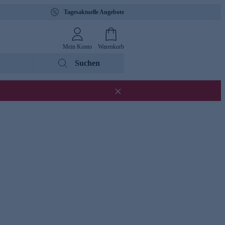
Tagesaktuelle Angebote
Mein Konto
Warenkorb
Suchen