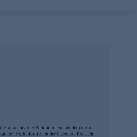
n. Ein prachtvoller Peridot in leuchtendem Grün
nten Tropfenform zieht der facettierte Edelstein