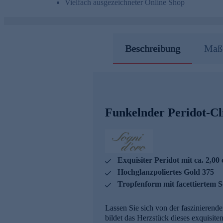
Vielfach ausgezeichneter Online Shop
Beschreibung
Maße
Funkelnder Peridot-Cl
Exquisiter Peridot mit ca. 2,00 
Hochglanzpoliertes Gold 375
Tropfenform mit facettiertem Sc
Lassen Sie sich von der faszinierend
bildet das Herzstück dieses exquisit