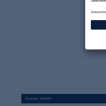
Bestellnr. 483899