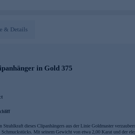
 & Details
ipanhänger in Gold 375
ct
hliff
en Strahlkraft dieses Clipanhängers aus der Linie Goldmaster verzauber
en Schmuckstücks. Mit seinem Gewicht von etwa 2,00 Karat und der elega