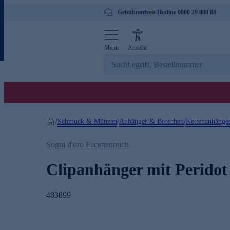
Gebührenfreie Hotline 0800 29 888 88
Menü
Ansicht
Schmuck & Münzen
Anhänger & Broschen
Kettenanhänge
/
/
/
Sogni d'oro Facettenreich
Clipanhänger mit Peridot
483899