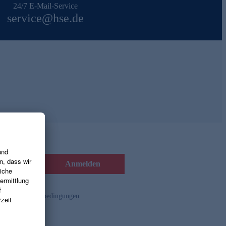
24/7 E-Mail-Service
service@hse.de
Anmelden
d die
Gutscheinbedingungen