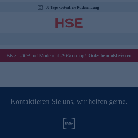
30 Tage kostenfreie Rücksendung
Gutschein aktivieren
Bis zu -60% auf Mode und -20% on top!
Kontaktieren Sie uns, wir helfen gerne.