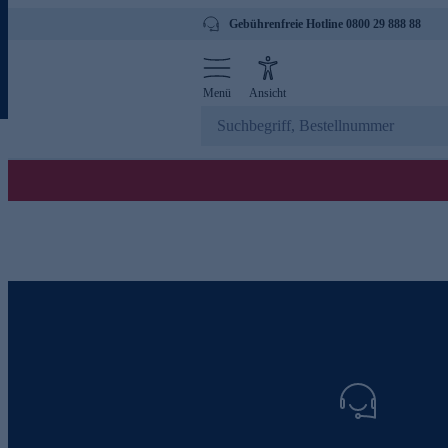
Gebührenfreie Hotline 0800 29 888 88
Menü
Ansicht