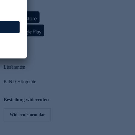
HSE App
Partner
Lieferanten
KIND Hörgeräte
Bestellung widerrufen
Widerrufsformular