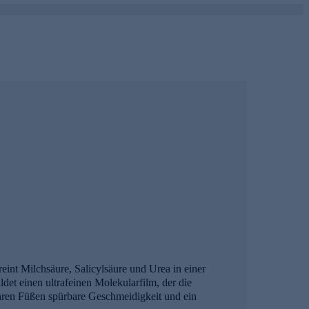
eint Milchsäure, Salicylsäure und Urea in einer
det einen ultrafeinen Molekularfilm, der die
Ihren Füßen spürbare Geschmeidigkeit und ein