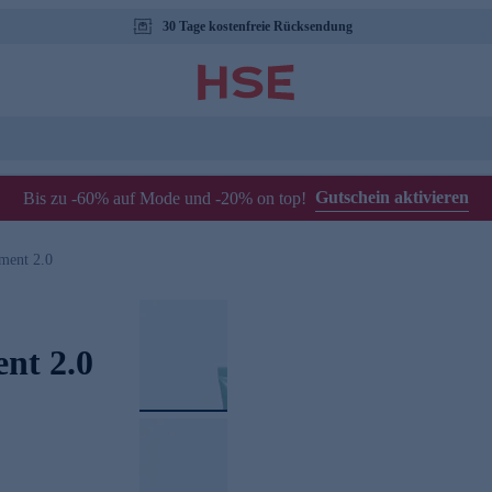
30 Tage kostenfreie Rücksendung
Gutschein aktivieren
Bis zu -60% auf Mode und -20% on top!
ment 2.0
nt 2.0