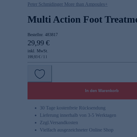
Peter Schmidinger More than Ampoules+
Multi Action Foot Treatme
Bestellnr.
483817
29,99 €
inkl. MwSt.
199,93 € / 1 l
In den Warenkorb
30 Tage kostenfreie Rücksendung
Lieferung innerhalb von 3-5 Werktagen
Zzgl.
Versandkosten
Vielfach ausgezeichneter Online Shop