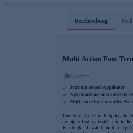
Beschreibung
Maße
Multi Action Foot Tre
Jetzt mit neuem Applikator
Xpertmoist als mikronisierte F
Milchsäure für ein sanftes Pee
Eine Formel, die Ihre Fußpflege in ei
cremigen Textur, die sich sanft in d
Feuchtigkeit bewahrt und für ein ges