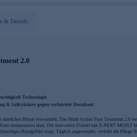
 & Details
atment 2.0
euchtigkeit Technologie
ling & Salicylsäure gegen verhärtete Hornhaut
n sinnliches Ritual verwandelt. Das Multi Action Foot Treatment 2.0 ver
ie Haut einmassieren lässt. Die innovative Formel mit X-PERT MOIST bil
chmeidiges Hautgefühl sorgt. Täglich angewendet, verleiht die Pflege 