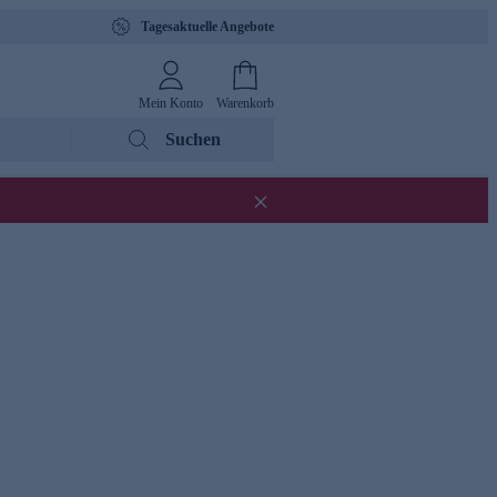
Tagesaktuelle Angebote
Mein Konto
Warenkorb
Suchen