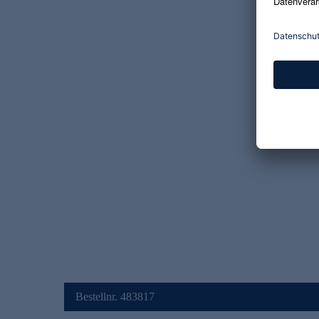
Bestellnr. 483817