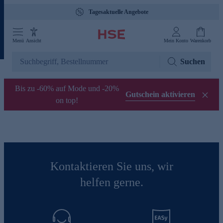
Tagesaktuelle Angebote
Menü
Ansicht
Mein Konto
Warenkorb
Suchen
Bis zu -60% auf Mode und -20%
Gutschein aktivieren
on top!
Kontaktieren Sie uns, wir
helfen gerne.