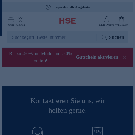
Tagesaktuelle Angebote
Menü
Ansicht
Mein Konto
Warenkorb
Suchen
Bis zu -60% auf Mode und -20%
Gutschein aktivieren
on top!
Kontaktieren Sie uns, wir
helfen gerne.