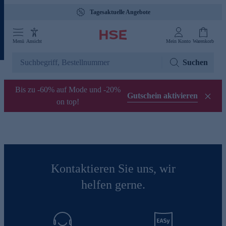
Tagesaktuelle Angebote
Menü
Ansicht
Mein Konto
Warenkorb
Suchen
Bis zu -60% auf Mode und -20%
Gutschein aktivieren
on top!
Kontaktieren Sie uns, wir
helfen gerne.