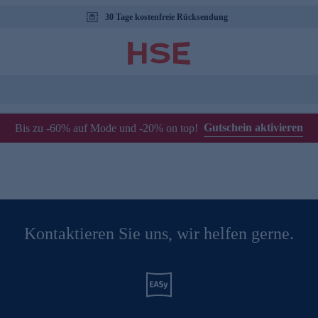
30 Tage kostenfreie Rücksendung
Gutschein aktivieren
Bis zu -60% auf Mode und -20% on top!
Kontaktieren Sie uns, wir helfen gerne.