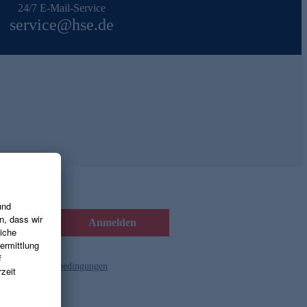
24/7 E-Mail-Service
service@hse.de
Anmelden
d die
Gutscheinbedingungen