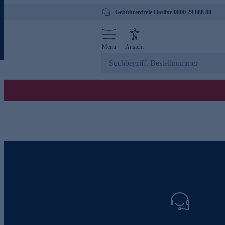
Gebührenfreie Hotline 0800 29 888 88
Menü
Ansicht