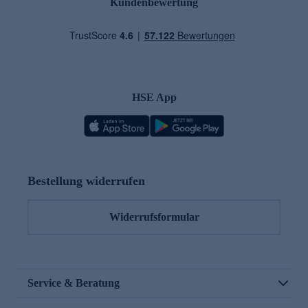
Kundenbewertung
HSE App
Bestellung widerrufen
Widerrufsformular
Service & Beratung