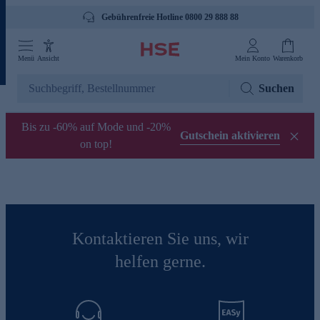
Gebührenfreie Hotline 0800 29 888 88
Menü
Ansicht
Mein Konto
Warenkorb
Suchen
Bis zu -60% auf Mode und -20%
Gutschein aktivieren
on top!
Kontaktieren Sie uns, wir
helfen gerne.