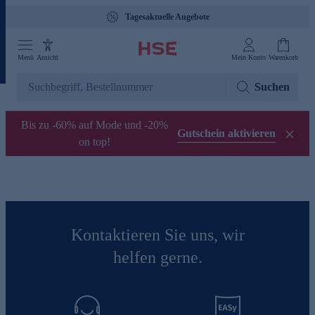
Tagesaktuelle Angebote
Menü
Ansicht
Mein Konto
Warenkorb
Suchen
Bis zu -60% auf Mode und -20%
Gutschein aktivieren
on top!
Kontaktieren Sie uns, wir
helfen gerne.