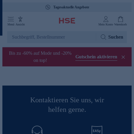
Tagesaktuelle Angebote
Menü
Ansicht
Mein Konto
Warenkorb
Suchen
Bis zu -60% auf Mode und -20%
Gutschein aktivieren
on top!
Kontaktieren Sie uns, wir
helfen gerne.