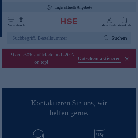
Tagesaktuelle Angebote
Menü
Ansicht
Mein Konto
Warenkorb
Suchen
Bis zu -60% auf Mode und -20%
Gutschein aktivieren
on top!
Kontaktieren Sie uns, wir
helfen gerne.