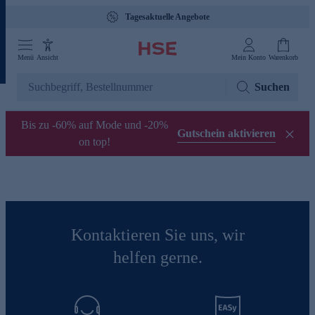
Tagesaktuelle Angebote
Menü
Ansicht
Mein Konto
Warenkorb
Suchen
Bis zu -60% auf Mode und -20%
Gutschein aktivieren
on top!
Kontaktieren Sie uns, wir
helfen gerne.