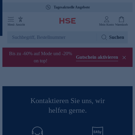
Tagesaktuelle Angebote
Menü
Ansicht
Mein Konto
Warenkorb
Suchen
Bis zu -60% auf Mode und -20%
Gutschein aktivieren
on top!
Kontaktieren Sie uns, wir
helfen gerne.