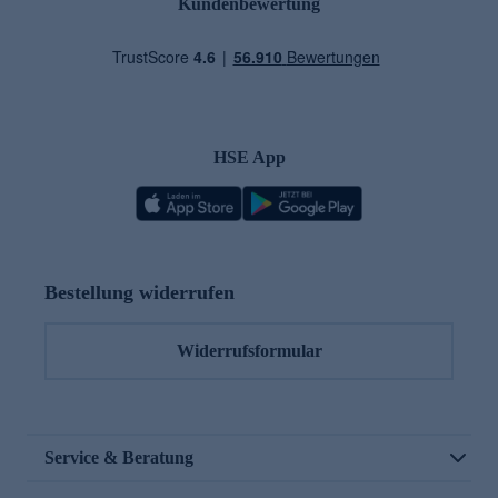
Kundenbewertung
HSE App
Bestellung widerrufen
Widerrufsformular
Service & Beratung