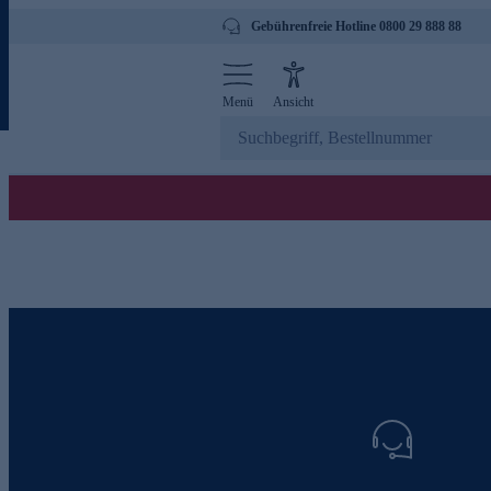
Gebührenfreie Hotline 0800 29 888 88
Menü
Ansicht