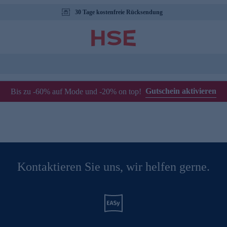
30 Tage kostenfreie Rücksendung
Gutschein aktivieren
Bis zu -60% auf Mode und -20% on top!
Kontaktieren Sie uns, wir helfen gerne.