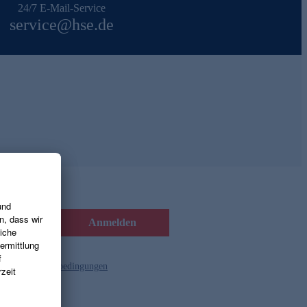
24/7 E-Mail-Service
service@hse.de
Anmelden
d die
Gutscheinbedingungen