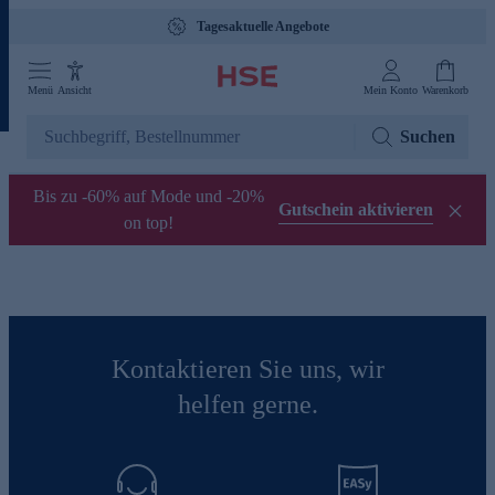
Tagesaktuelle Angebote
Menü
Ansicht
Mein Konto
Warenkorb
Suchen
Bis zu -60% auf Mode und -20%
Gutschein aktivieren
on top!
Kontaktieren Sie uns, wir
helfen gerne.