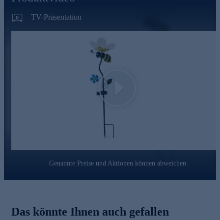
Leuchtdauer: ca. 6-8 Stunden
Ein/Aus-Schalter
TV-Präsentation
Schutzklasse IP 65 (= Gerät ist vollständig staubdicht und
vollständig gegen Berührung geschützt, Schutz gegen
Strahlwasser aus allen Richtungen)
Bestellen Sie die hübsche Outdoor-Deko gleich bequem
online.
Play
Genannte Preise und Aktionen können abweichen
Das könnte Ihnen auch gefallen