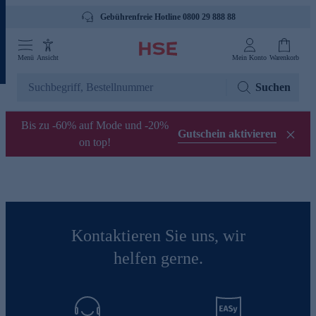
Gebührenfreie Hotline 0800 29 888 88
Menü
Ansicht
Mein Konto
Warenkorb
Suchen
Bis zu -60% auf Mode und -20%
Gutschein aktivieren
on top!
Kontaktieren Sie uns, wir
helfen gerne.