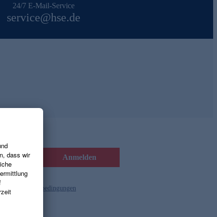
24/7 E-Mail-Service
service@hse.de
Anmelden
d die
Gutscheinbedingungen