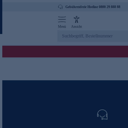
Gebührenfreie Hotline 0800 29 888 88
Menü
Ansicht