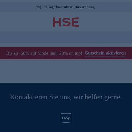
30 Tage kostenfreie Rücksendung
Gutschein aktivieren
Bis zu -60% auf Mode und -20% on top!
Kontaktieren Sie uns, wir helfen gerne.