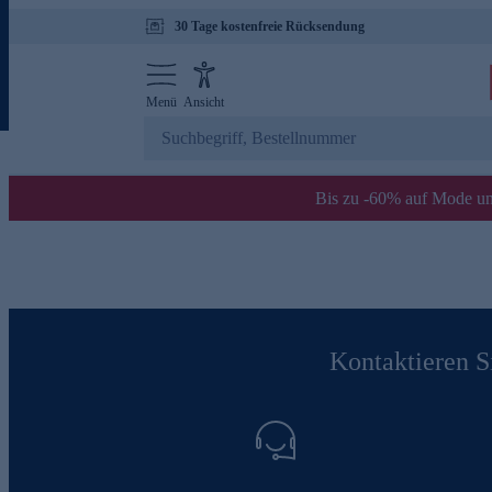
30 Tage kostenfreie Rücksendung
Menü
Ansicht
Bis zu -60% auf Mode un
Kontaktieren Si