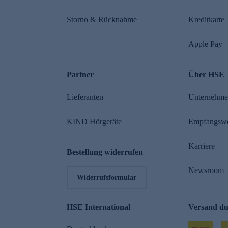
Storno & Rücknahme
Kreditkarte
Apple Pay
Partner
Über HSE
Lieferanten
Unternehm
KIND Hörgeräte
Empfangsw
Karriere
Bestellung widerrufen
Newsroom
Widerrufsformular
HSE International
Versand d