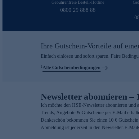
Gebührenfreie Bestell-Hotline
Geb
0800 29 888 88
0
Ihre Gutschein-Vorteile auf eine
Einfach einlösen und sofort sparen. Faire Beding
1
Alle Gutscheinbedingungen
Newsletter abonnieren – 
Ich möchte den HSE-Newsletter abonnieren und a
Trends, Angebote & Gutscheine per E-Mail erhalt
Dankeschön bekommen Sie einen 10 € Gutschein.
Abmeldung ist jederzeit in den Newsletter-E-Mail