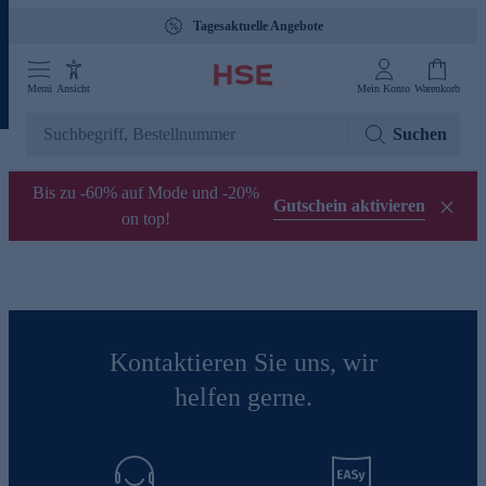
Tagesaktuelle Angebote
Menü
Ansicht
Mein Konto
Warenkorb
Suchen
Bis zu -60% auf Mode und -20%
Gutschein aktivieren
on top!
Kontaktieren Sie uns, wir
helfen gerne.