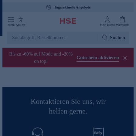
Tagesaktuelle Angebote
Menü
Ansicht
Mein Konto
Warenkorb
Suchen
Bis zu -60% auf Mode und -20%
Gutschein aktivieren
on top!
Kontaktieren Sie uns, wir
helfen gerne.