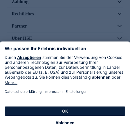
Zahlung
Rechtliches
Partner
Über HSE
Im TV
HSE International
Versand durch
Folge uns
AGB
Datenschutz
Impressum
Alle Rechte vorbehalten. Alle Preise inkl. gesetzlicher MwSt., zzgl. Versandkosten.