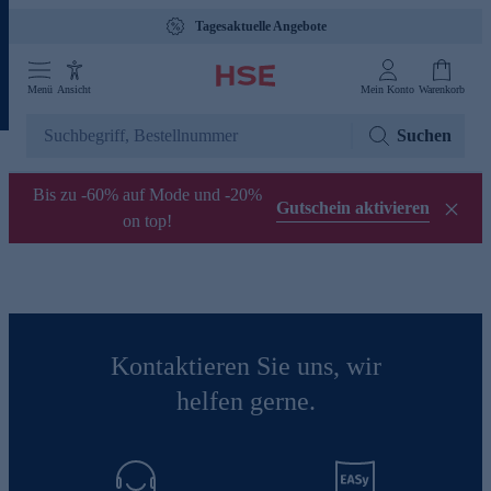
Tagesaktuelle Angebote
Menü
Ansicht
Mein Konto
Warenkorb
Suchen
Bis zu -60% auf Mode und -20%
Gutschein aktivieren
on top!
Kontaktieren Sie uns, wir
helfen gerne.