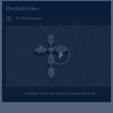
Dekolleté auf einzigartige Weise schmückt. Ein Schmuckstück,
Produktvideo
das Eleganz und Raffinesse perfekt vereint und Ihren
persönlichen Stil auf höchstem Niveau unterstreicht.
TV-Präsentation
Play
Genannte Preise und Aktionen können abweichen