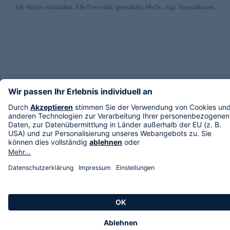
Alle Rechte vorbehalten. Alle Preise inkl. gesetzlicher MwSt., zzgl. Versandkosten.