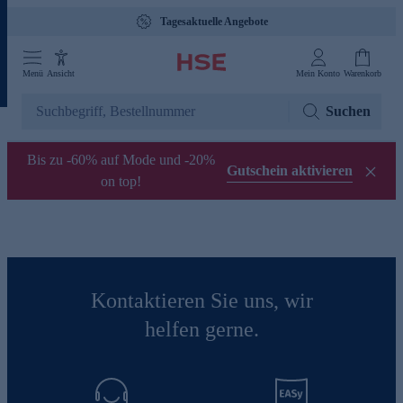
Tagesaktuelle Angebote
Menü
Ansicht
Mein Konto
Warenkorb
Suchen
Bis zu -60% auf Mode und -20%
Gutschein aktivieren
on top!
Kontaktieren Sie uns, wir
helfen gerne.