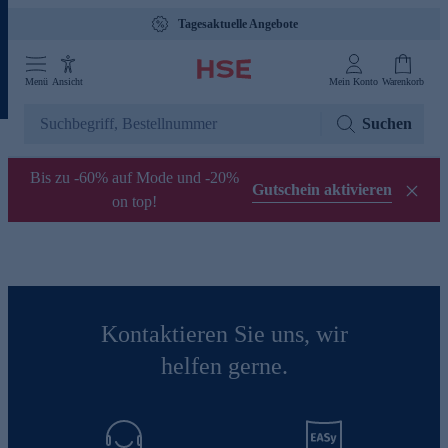
Tagesaktuelle Angebote
Menü
Ansicht
Mein Konto
Warenkorb
Suchen
Bis zu -60% auf Mode und -20%
Gutschein aktivieren
on top!
Kontaktieren Sie uns, wir
helfen gerne.