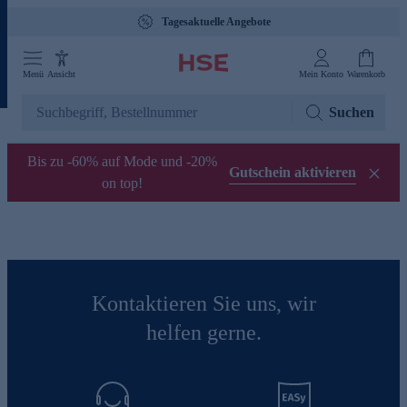
Tagesaktuelle Angebote
Menü
Ansicht
Mein Konto
Warenkorb
Suchen
Bis zu -60% auf Mode und -20%
Gutschein aktivieren
on top!
Kontaktieren Sie uns, wir
helfen gerne.