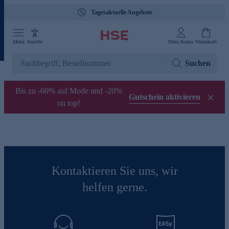
Tagesaktuelle Angebote
Menü
Ansicht
Mein Konto
Warenkorb
Suchen
Bis zu -60% auf Mode und -20%
Gutschein aktivieren
on top!
Kontaktieren Sie uns, wir
helfen gerne.