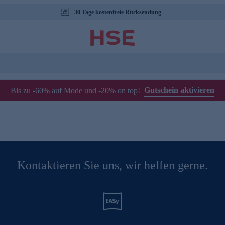
30 Tage kostenfreie Rücksendung
Gutschein aktivieren
Bis zu -60% auf Mode und -20% on top!
Kontaktieren Sie uns, wir helfen gerne.