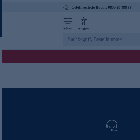
Gebührenfreie Hotline 0800 29 888 88
Menü
Ansicht