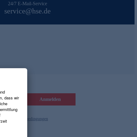
24/7 E-Mail-Service
service@hse.de
Anmelden
d die
Gutscheinbedingungen