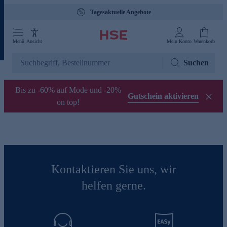
Tagesaktuelle Angebote
Menü
Ansicht
Mein Konto
Warenkorb
Suchen
Bis zu -60% auf Mode und -20%
Gutschein aktivieren
on top!
Kontaktieren Sie uns, wir
helfen gerne.