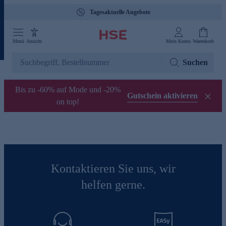
Tagesaktuelle Angebote
Menü
Ansicht
Mein Konto
Warenkorb
Suchen
Bis zu -60% auf Mode und -20%
Gutschein aktivieren
on top!
Kontaktieren Sie uns, wir
helfen gerne.