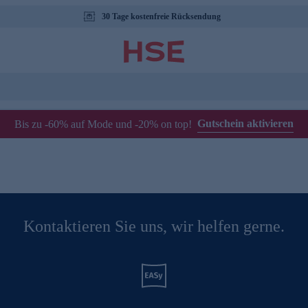
30 Tage kostenfreie Rücksendung
Gutschein aktivieren
Bis zu -60% auf Mode und -20% on top!
Kontaktieren Sie uns, wir helfen gerne.