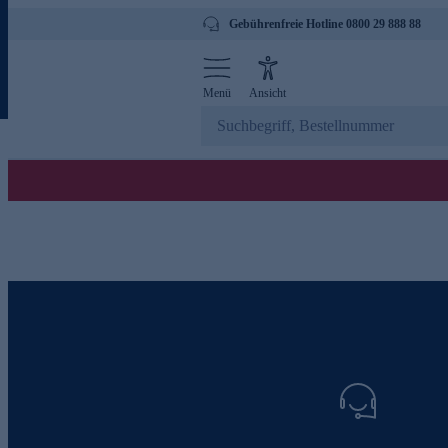
Gebührenfreie Hotline 0800 29 888 88
Menü
Ansicht