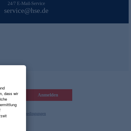
24/7 E-Mail-Service
service@hse.de
Anmelden
d die
Gutscheinbedingungen