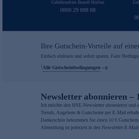
Gebührenfreie Bestell-Hotline
Geb
0800 29 888 88
0
Ihre Gutschein-Vorteile auf eine
Einfach einlösen und sofort sparen. Faire Beding
1
Alle Gutscheinbedingungen
Newsletter abonnieren – 
Ich möchte den HSE-Newsletter abonnieren und a
Trends, Angebote & Gutscheine per E-Mail erhalt
Dankeschön bekommen Sie einen 10 € Gutschein.
Abmeldung ist jederzeit in den Newsletter-E-Mail