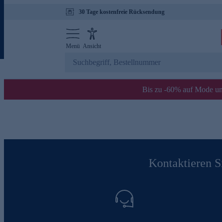
30 Tage kostenfreie Rücksendung
Menü
Ansicht
Bis zu -60% auf Mode un
Kontaktieren Si