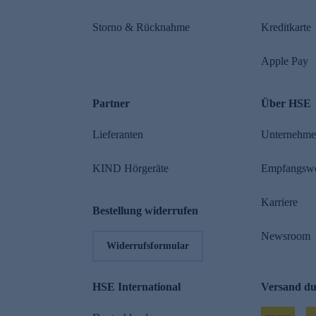
Storno & Rücknahme
Kreditkarte
Apple Pay
Partner
Über HSE
Lieferanten
Unternehm
KIND Hörgeräte
Empfangsw
Karriere
Bestellung widerrufen
Newsroom
Widerrufsformular
HSE International
Versand d