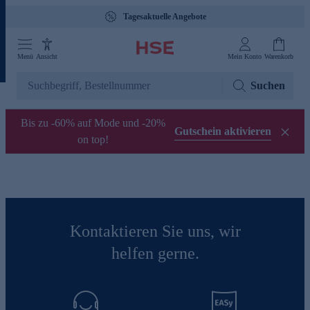
Tagesaktuelle Angebote
Menü
Ansicht
Mein Konto
Warenkorb
Suchen
Bis zu -60% auf Mode und -20%
Gutschein aktivieren
on top!
Kontaktieren Sie uns, wir
helfen gerne.