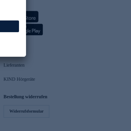
HSE App
Partner
Lieferanten
KIND Hörgeräte
Bestellung widerrufen
Widerrufsformular