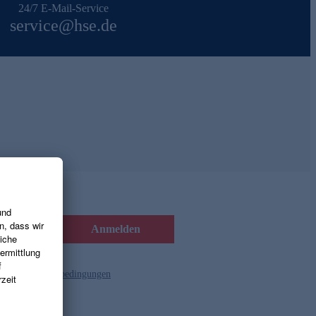
24/7 E-Mail-Service
service@hse.de
Anmelden
d die
Gutscheinbedingungen