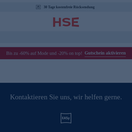
30 Tage kostenfreie Rücksendung
Gutschein aktivieren
Bis zu -60% auf Mode und -20% on top!
Kontaktieren Sie uns, wir helfen gerne.