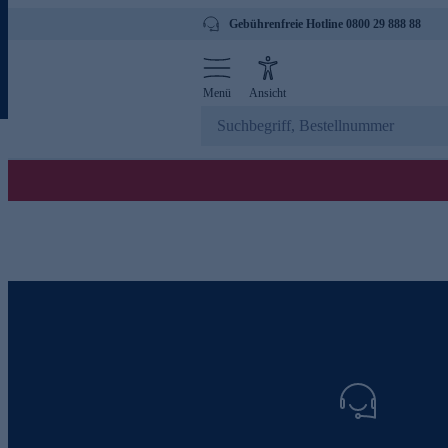
Gebührenfreie Hotline 0800 29 888 88
Menü
Ansicht